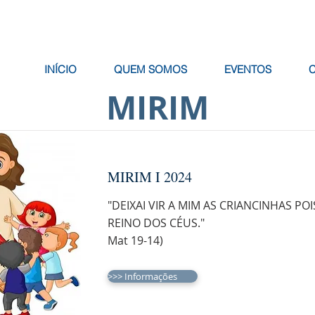
INÍCIO
QUEM SOMOS
EVENTOS
MIRIM
MIRIM I 2024
"DEIXAI VIR A MIM AS CRIANCINHAS POI
REINO DOS CÉUS."
Mat 19-14)
>>> Informações