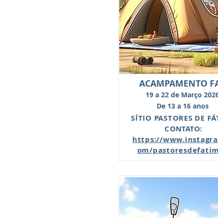
ACAMPAMENTO F
19 a 22 de Março 202
De 13 a 16 anos
SÍTIO PASTORES DE F
CONTATO:
https://www.instagr
om/pastoresdefati