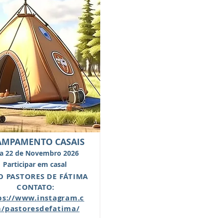
AMPAMENTO CASAIS
 a 22 de Novembro 2026
Participar em casal
IO PASTORES DE FÁTIMA
CONTATO:
ps://www.instagram.c
/pastoresdefatima/