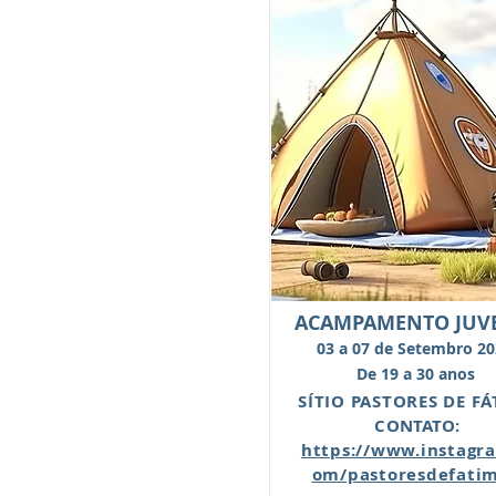
ACAMPAMENTO JUV
03 a 07 de Setembro 2
De 19 a 30 anos
SÍTIO PASTORES DE F
CONTATO:
https://www.instagr
om/pastoresdefati